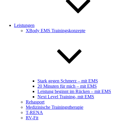
Leistungen
XBody EMS Trainingskonzepte
Stark gegen Schmerz – mit EMS
20 Minuten für mich – mit EMS
Leistung beginnt im Rücken – mit EMS
Next Level Training- mit EMS
Rehasport
Medizinische Trainingstherapie
T-RENA
RV-Fit