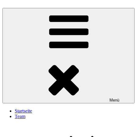
Zum
Inhalt
springen
Gesundheit Aktiv
Menü
Startseite
Team