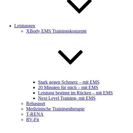
Leistungen
XBody EMS Trainingskonzepte
Stark gegen Schmerz – mit EMS
20 Minuten für mich – mit EMS
Leistung beginnt im Rücken – mit EMS
Next Level Training- mit EMS
Rehasport
Medizinische Trainingstherapie
T-RENA
RV-Fit