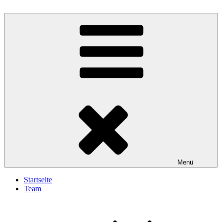
Zum
Inhalt
Gesundheit Aktiv
springen
Menü
Startseite
Team