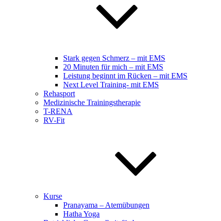
Stark gegen Schmerz – mit EMS
20 Minuten für mich – mit EMS
Leistung beginnt im Rücken – mit EMS
Next Level Training- mit EMS
Rehasport
Medizinische Trainingstherapie
T-RENA
RV-Fit
Kurse
Pranayama – Atemübungen
Hatha Yoga