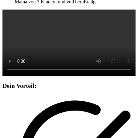
Mama von 3 Kindern und voll berufstätig
Dein Vorteil: