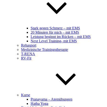
Stark gegen Schmerz – mit EMS
20 Minuten für mich – mit EMS
Leistung beginnt im Rücken – mit EMS
Next Level Training- mit EMS
Rehasport
Medizinische Trainingstherapie
T-RENA
RV-Fit
Kurse
Pranayama – Atemübungen
Hatha Yoga