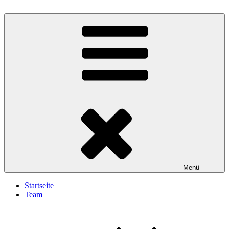
Zum
Inhalt
Gesundheit Aktiv
springen
Menü
Startseite
Team