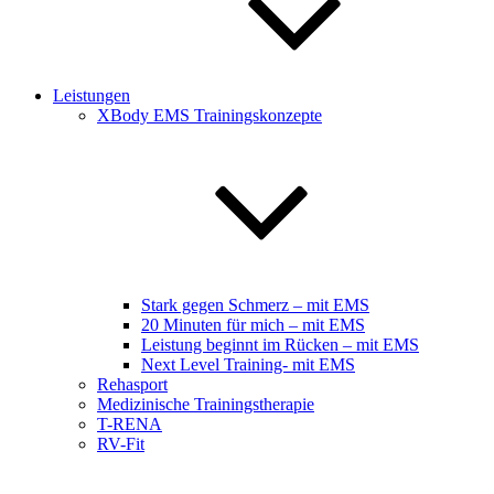
Leistungen
XBody EMS Trainingskonzepte
Stark gegen Schmerz – mit EMS
20 Minuten für mich – mit EMS
Leistung beginnt im Rücken – mit EMS
Next Level Training- mit EMS
Rehasport
Medizinische Trainingstherapie
T-RENA
RV-Fit