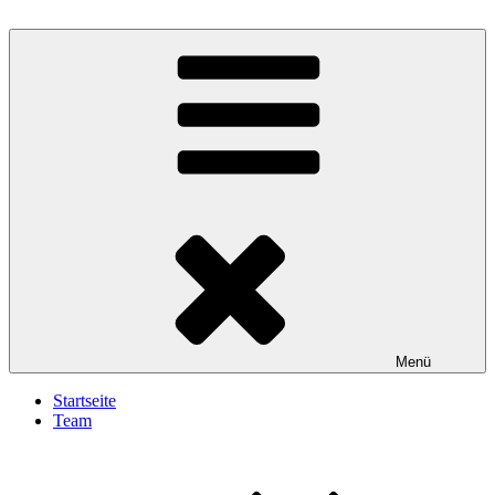
Zum
Inhalt
Gesundheit Aktiv
springen
Menü
Startseite
Team