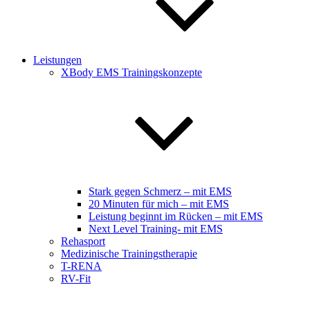
Leistungen
XBody EMS Trainingskonzepte
Stark gegen Schmerz – mit EMS
20 Minuten für mich – mit EMS
Leistung beginnt im Rücken – mit EMS
Next Level Training- mit EMS
Rehasport
Medizinische Trainingstherapie
T-RENA
RV-Fit