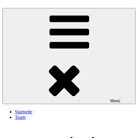
Zum
Inhalt
Gesundheit Aktiv
springen
Menü
Startseite
Team