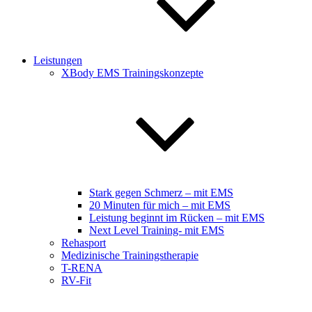
Leistungen
XBody EMS Trainingskonzepte
Stark gegen Schmerz – mit EMS
20 Minuten für mich – mit EMS
Leistung beginnt im Rücken – mit EMS
Next Level Training- mit EMS
Rehasport
Medizinische Trainingstherapie
T-RENA
RV-Fit