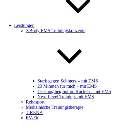
Leistungen
XBody EMS Trainingskonzepte
Stark gegen Schmerz – mit EMS
20 Minuten für mich – mit EMS
Leistung beginnt im Rücken – mit EMS
Next Level Training- mit EMS
Rehasport
Medizinische Trainingstherapie
T-RENA
RV-Fit