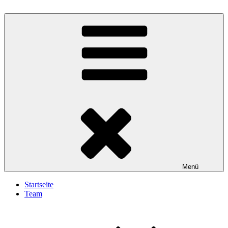
Zum
Inhalt
Gesundheit Aktiv
springen
Menü
Startseite
Team